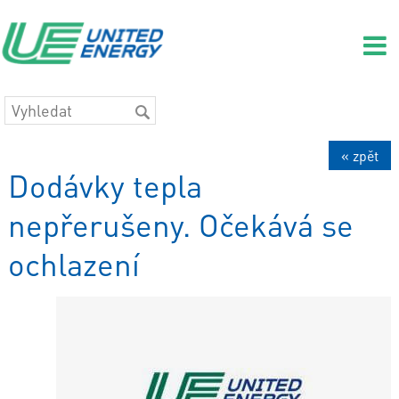
« zpět
Dodávky tepla
nepřerušeny. Očekává se
ochlazení