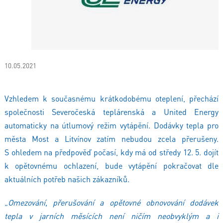
10.05.2021
Vzhledem k současnému krátkodobému oteplení, přechází
společnosti Severočeská teplárenská a United Energy
automaticky na útlumový režim vytápění. Dodávky tepla pro
města Most a Litvínov zatím nebudou zcela přerušeny.
S ohledem na předpověď počasí, kdy má od středy 12. 5. dojít
k opětovnému ochlazení, bude vytápění pokračovat dle
aktuálních potřeb našich zákazníků.
„Omezování, přerušování a opětovné obnovování dodávek
tepla v jarních měsících není ničím neobvyklým a i