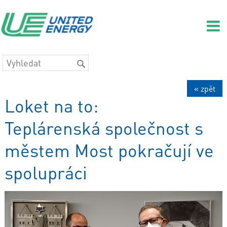
« zpět
Loket na to:
Teplárenská společnost s
městem Most pokračují ve
spolupráci