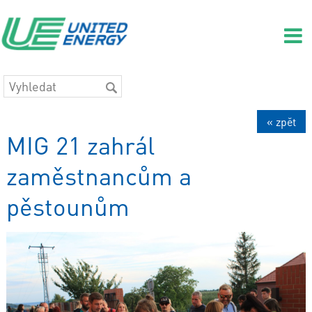
« zpět
MIG 21 zahrál
zaměstnancům a
pěstounům