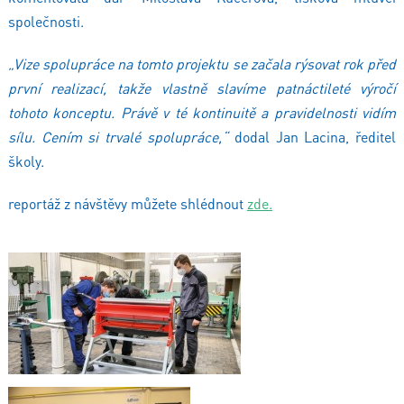
společnosti.
„Vize spolupráce na tomto projektu se začala rýsovat rok před
první realizací, takže vlastně slavíme patnáctileté výročí
tohoto konceptu. Právě v té kontinuitě a pravidelnosti vidím
sílu. Cením si trvalé spolupráce,“
dodal Jan Lacina, ředitel
školy.
reportáž z návštěvy můžete shlédnout
zde.