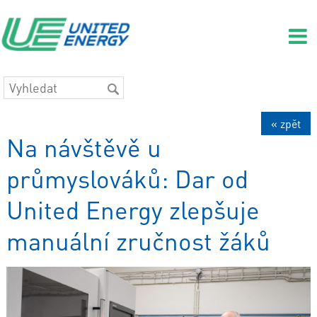
« zpět
Na návštěvě u
průmyslováků: Dar od
United Energy zlepšuje
manuální zručnost žáků