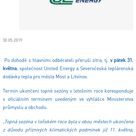
30.05.2019
Po dohodě s hlavními odběrateli přeruší zítra, tj.
v pátek 31.
května
,
společnost United Energy a Severočeská teplárenská
dodávky tepla pro města Most a Litvínov.
Termín ukončení topné sezóny v letošním roce koresponduje
s oficiálním termínem uvedeným ve vyhlášce Ministerstva
průmyslu a obchodu.
„Topná sezóna v loňském roce byla v obou městech ukončena
z důvodu příznivých klimatických podmínek již 11. května,