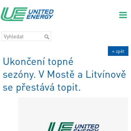
« zpět
Ukončení topné
sezóny. V Mostě a Litvínově
se přestává topit.