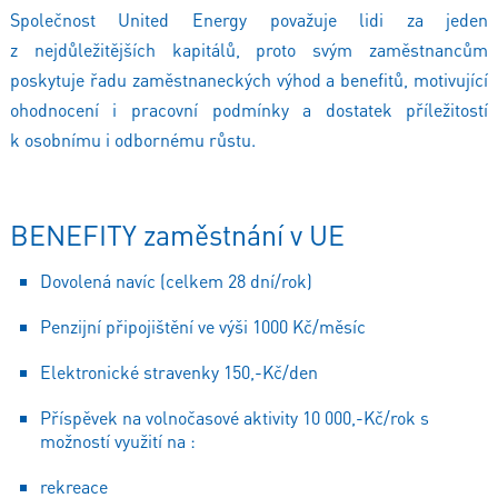
Společnost United Energy považuje lidi za jeden
z nejdůležitějších kapitálů, proto svým zaměstnancům
poskytuje řadu zaměstnaneckých výhod a benefitů, motivující
ohodnocení i pracovní podmínky a dostatek příležitostí
k osobnímu i odbornému růstu.
BENEFITY zaměstnání v UE
Dovolená navíc (celkem 28 dní/rok)
Penzijní připojištění ve výši 1000 Kč/měsíc
Elektronické stravenky 150,-Kč/den
Příspěvek na volnočasové aktivity 10 000,-Kč/rok s
možností využití na :
rekreace