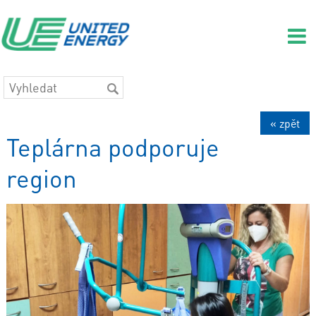
« zpět
Teplárna podporuje
region