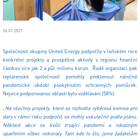
26.01.2021
Společnosti skupiny United Energy podpořily v loňském roce
konkrétní projekty a prospěšné aktivity v regionu finanční
částkou více jak 2 a půl milionu korun. Řadě organizací pak
teplárenské společnosti pomohly překlenout náročné
pandemické období poskytnutím ochranných pomůcek.
Nejvíce podporovanou oblastí bylo vzdělávání (58%).
„Ne všechny projekty, které se rozhodla výběrová komise pro
dary v rámci roku podpořit, se mohly uskutečnit podle plánu.
Některé akce se kvůli trvající pandemii a návazným
opatřením vůbec nekonaly. Tam kde to šlo, jsme žadatelům