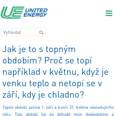
Jak je to s topným
obdobím? Proč se topí
například v květnu, když je
venku teplo a netopí se v
září, kdy je chladno?
Topné období začíná 1. září a končí 31. května následujícího
roku. Toto období lze po dohodě mezi dodavatelem a