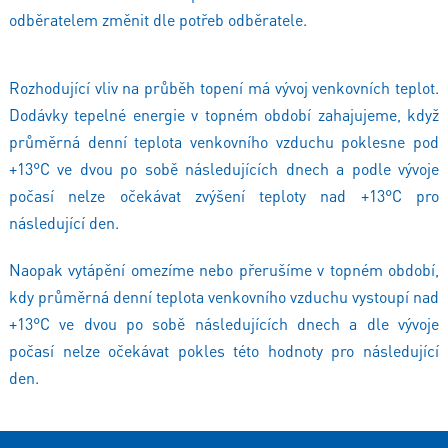
odběratelem změnit dle potřeb odběratele.
Rozhodující vliv na průběh topení má vývoj venkovních teplot.
Dodávky tepelné energie v topném období zahajujeme, když
průměrná denní teplota venkovního vzduchu poklesne pod
+13°C ve dvou po sobě následujících dnech a podle vývoje
počasí nelze očekávat zvýšení teploty nad +13°C pro
následující den.
Naopak vytápění omezíme nebo přerušíme v topném období,
kdy průměrná denní teplota venkovního vzduchu vystoupí nad
+13°C ve dvou po sobě následujících dnech a dle vývoje
počasí nelze očekávat pokles této hodnoty pro následující
den.